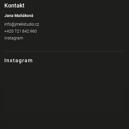
Kontakt
Jana Maňáková
info
@
jmelistudio.cz
+420 721 842 960
Instagram
Instagram