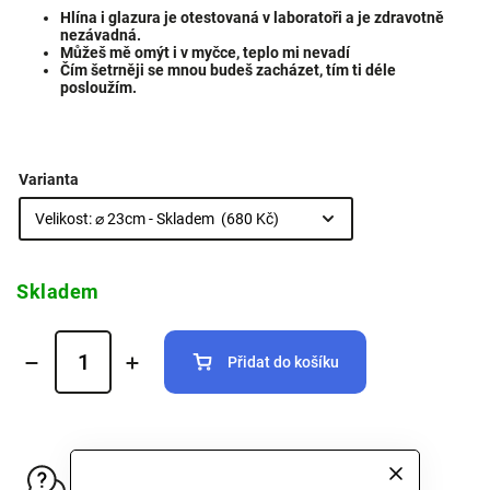
Hlína i glazura je otestovaná v laboratoři a je zdravotně
nezávadná.
Můžeš mě omýt i v myčce, teplo mi nevadí
Čím šetrněji se mnou budeš zacházet, tím ti déle
posloužím.
Varianta
Skladem
Přidat do košíku