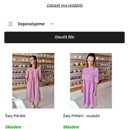
Zobrazit více produktů
Doporučujeme
Nejlevnější
Otevřít filtr
Nejdražší
Nejprodávanější
Abecedně
Šaty PIKNIK
Šaty PIKNIK - mušelín
Skladem
Skladem