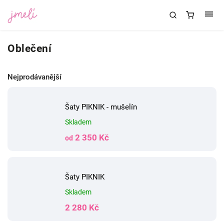
Oblečení
Nejprodávanější
Šaty PIKNIK - mušelín
Skladem
2 350 Kč
od
Šaty PIKNIK
Skladem
2 280 Kč