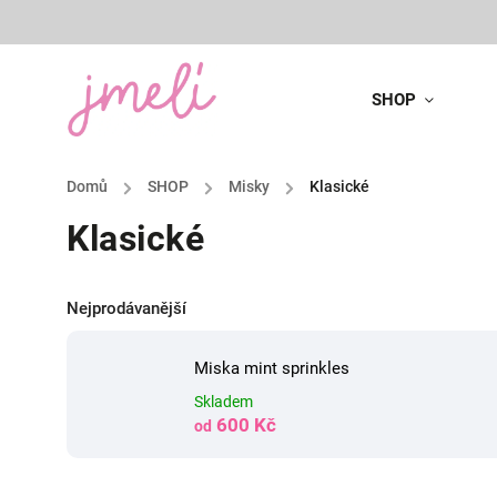
SHOP
Domů
/
SHOP
/
Misky
/
Klasické
Klasické
Nejprodávanější
Miska mint sprinkles
Skladem
600 Kč
od