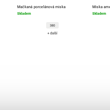
Mačkaná porcelánová miska
Miska ame
Skladem
Skladem
380
+ další