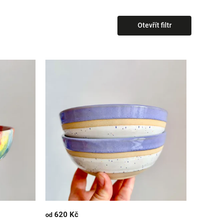
Otevřít filtr
620 Kč
od