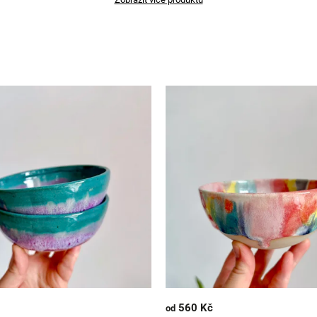
560 Kč
od