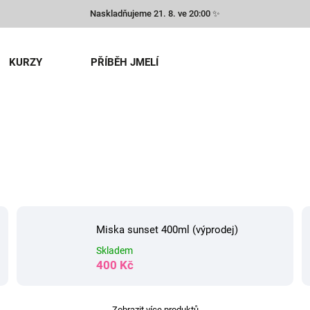
Naskladňujeme 21. 8. ve 20:00 ✨
KURZY
PŘÍBĚH JMELÍ
Miska sunset 400ml (výprodej)
Skladem
400 Kč
Zobrazit více produktů