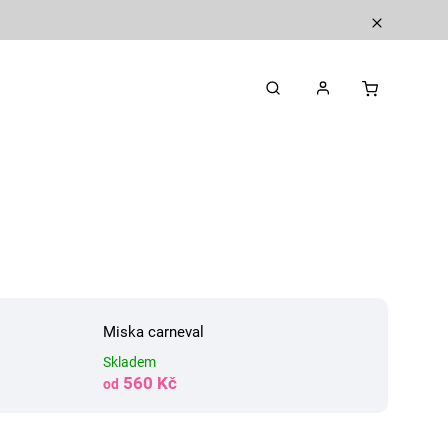
Miska carneval
Skladem
560 Kč
od