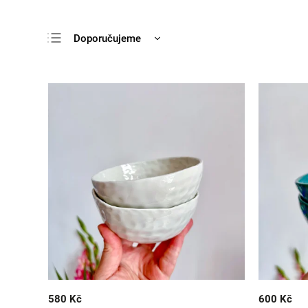
Doporučujeme
Nejlevnější
Nejdražší
Nejprodávanější
Abecedně
580 Kč
600 Kč