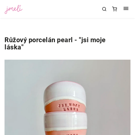
Růžový porcelán pearl - "jsi moje
láska"