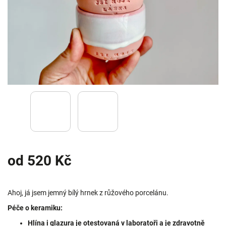
od
520 Kč
Ahoj, já jsem jemný bílý hrnek z růžového porcelánu.
Péče o keramiku:
Hlína i glazura je otestovaná v laboratoři a je zdravotně