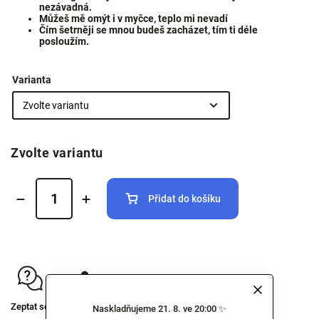
nezávadná.
Můžeš mě omýt i v myčce, teplo mi nevadí
Čím šetrněji se mnou budeš zacházet, tím ti déle
posloužím.
Varianta
Zvolte variantu
Přidat do košíku
Zeptat se
Sdílet
Naskladňujeme 21. 8. ve 20:00 ✨