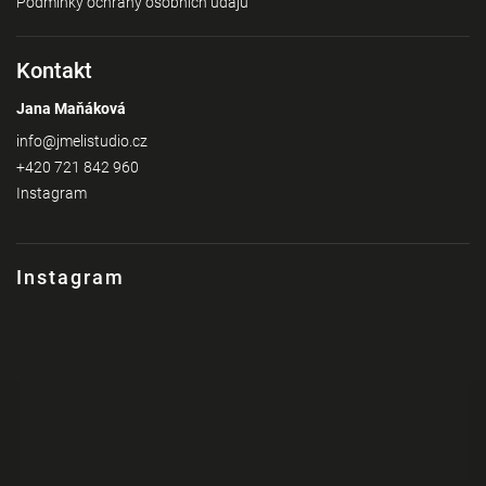
Podmínky ochrany osobních údajů
Kontakt
Jana Maňáková
info
@
jmelistudio.cz
+420 721 842 960
Instagram
Instagram