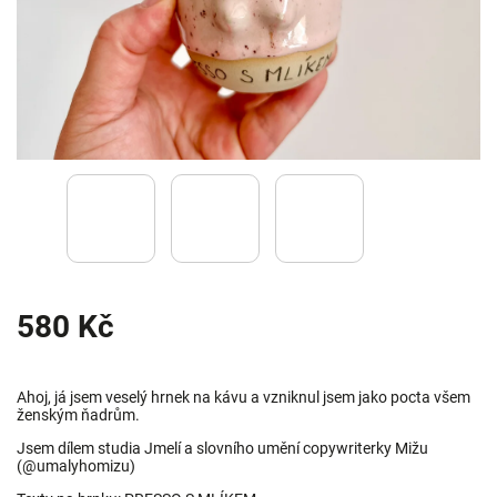
580 Kč
Ahoj, já jsem veselý hrnek na kávu a vzniknul jsem jako pocta všem
ženským ňadrům.
Jsem dílem studia Jmelí a slovního umění copywriterky Mižu
(@umalyhomizu)